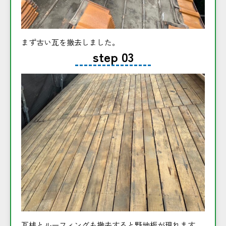
まず古い瓦を撤去しました。
step 03
瓦桟とルーフィングも撤去すると野地板が現れます。