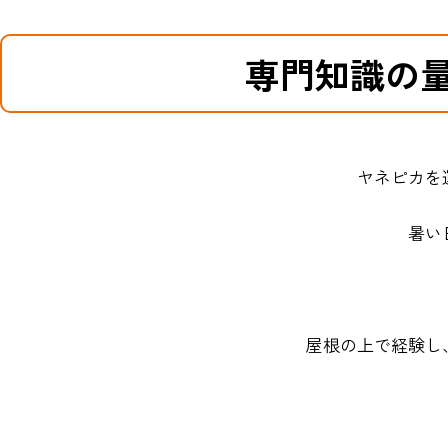
専門知識の
ヤネピカを
暑い
屋根の上で経験し