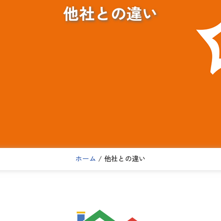
他社との違い
ホーム
/ 他社との違い