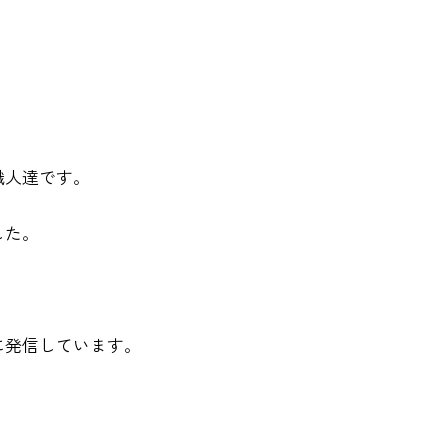
職人達です。
した。
に発信しています。