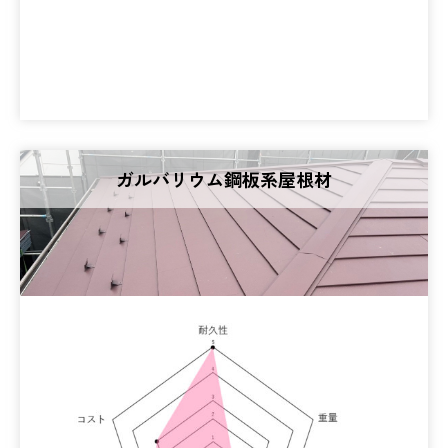
ガルバリウム鋼板系屋根材