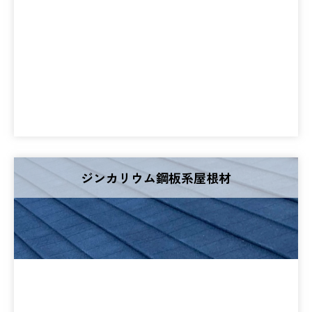
ジンカリウム鋼板系屋根材