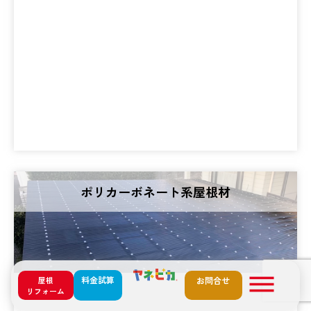
ポリカーボネート系屋根材
料金試算
屋根
お問合せ
リフォーム