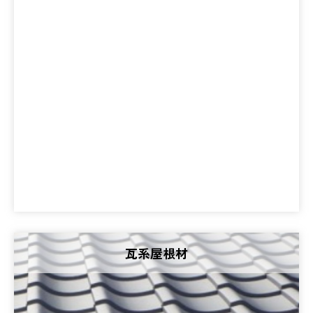
瓦系屋根材