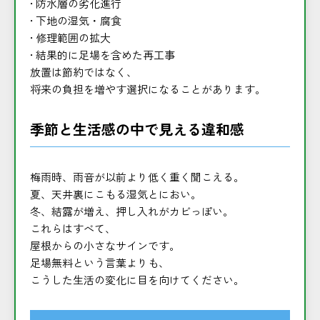
• 防水層の劣化進行
• 下地の湿気・腐食
• 修理範囲の拡大
• 結果的に足場を含めた再工事
放置は節約ではなく、
将来の負担を増やす選択になることがあります。
季節と生活感の中で見える違和感
梅雨時、雨音が以前より低く重く聞こえる。
夏、天井裏にこもる湿気とにおい。
冬、結露が増え、押し入れがカビっぽい。
これらはすべて、
屋根からの小さなサインです。
足場無料という言葉よりも、
こうした生活の変化に目を向けてください。