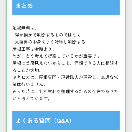
まとめ
足場無料は、
• 得か損かで判断するものではなく
• 見積書の中身をよく吟味し判断する
屋根工事は金額より、
誰が、どう考えて提案しているかが重要です。
屋根は普段見えないからこそ、信頼できる人に相談す
ることが大切。
ヤネピカは、屋根専門・現役職人が運営し、無理な営
業は行いません。
迷った時に、判断材料を整理するための存在でありた
いと考えています。
よくある質問（Q&A）