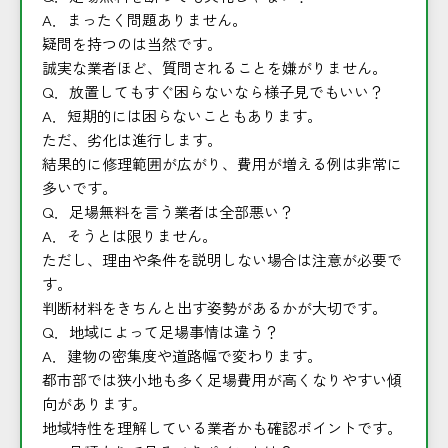
A．まったく問題ありません。
疑問を持つのは当然です。
誠実な業者ほど、質問されることを嫌がりません。
Q．放置してもすぐ困らないなら様子見でもいい？
A．短期的には困らないこともあります。
ただ、劣化は進行します。
結果的に修理範囲が広がり、費用が増える例は非常に
多いです。
Q．足場無料を言う業者は全部悪い？
A．そうとは限りません。
ただし、理由や条件を説明しない場合は注意が必要で
す。
判断材料をきちんと出す姿勢があるかが大切です。
Q．地域によって足場事情は違う？
A．建物の密集度や道路幅で変わります。
都市部では狭小地も多く足場費用が高くなりやすい傾
向があります。
地域特性を理解している業者かも確認ポイントです。