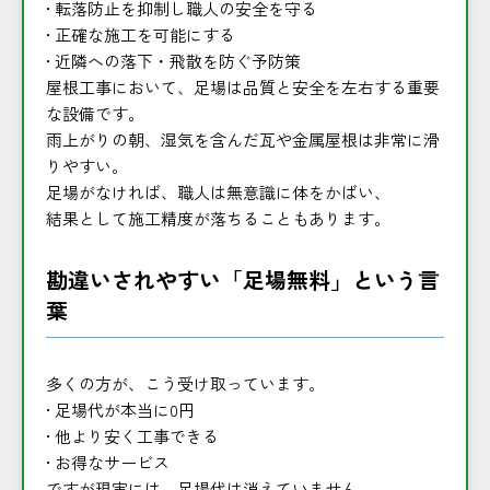
• 転落防止を抑制し職人の安全を守る
• 正確な施工を可能にする
• 近隣への落下・飛散を防ぐ予防策
屋根工事において、足場は品質と安全を左右する重要
な設備です。
雨上がりの朝、湿気を含んだ瓦や金属屋根は非常に滑
りやすい。
足場がなければ、職人は無意識に体をかばい、
結果として施工精度が落ちることもあります。
勘違いされやすい「足場無料」という言
葉
多くの方が、こう受け取っています。
• 足場代が本当に0円
• 他より安く工事できる
• お得なサービス
ですが現実には、足場代は消えていません。