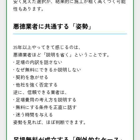
安く見えた選択が、結果的に施工が粗く高くつく可能
性もあります。
悪徳業者に共通する「姿勢」
35年以上やってきて感じるのは、
悪徳業者ほど「説明を省く」ということです。
• 足場の内訳を話さない
• なぜ無料にできるか説明しない
• 契約を急がせる
• 他社を強く否定する
逆に、信頼できる業者は、
• 足場費用の考え方を説明する
• 無料にする条件を正直に話す
• 迷う時間を与える
姿勢を見れば、ほぼ判断できます。
足場無料が成立する「例外的なケース」