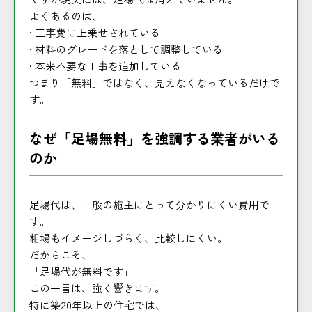
よくあるのは、
• 工事費に上乗せされている
• 材料のグレードを落として調整している
• 本来不要な工事を追加している
つまり「無料」ではなく、見えなくなっているだけで
す。
なぜ「足場無料」を強調する業者がいる
のか
足場代は、一般の施主にとって分かりにくい費用で
す。
相場もイメージしづらく、比較しにくい。
だからこそ、
「足場代が無料です」
この一言は、強く響きます。
特に築20年以上の住宅では、