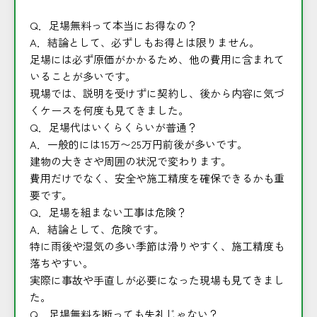
Q．足場無料って本当にお得なの？
A．結論として、必ずしもお得とは限りません。
足場には必ず原価がかかるため、他の費用に含まれて
いることが多いです。
現場では、説明を受けずに契約し、後から内容に気づ
くケースを何度も見てきました。
Q．足場代はいくらくらいが普通？
A．一般的には15万〜25万円前後が多いです。
建物の大きさや周囲の状況で変わります。
費用だけでなく、安全や施工精度を確保できるかも重
要です。
Q．足場を組まない工事は危険？
A．結論として、危険です。
特に雨後や湿気の多い季節は滑りやすく、施工精度も
落ちやすい。
実際に事故や手直しが必要になった現場も見てきまし
た。
Q．足場無料を断っても失礼じゃない？