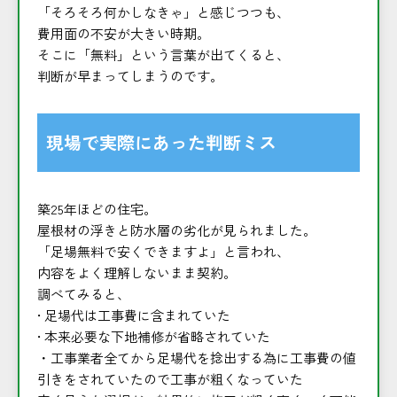
「そろそろ何かしなきゃ」と感じつつも、
費用面の不安が大きい時期。
そこに「無料」という言葉が出てくると、
判断が早まってしまうのです。
現場で実際にあった判断ミス
築25年ほどの住宅。
屋根材の浮きと防水層の劣化が見られました。
「足場無料で安くできますよ」と言われ、
内容をよく理解しないまま契約。
調べてみると、
• 足場代は工事費に含まれていた
• 本来必要な下地補修が省略されていた
・工事業者全てから足場代を捻出する為に工事費の値
引きをされていたので工事が粗くなっていた