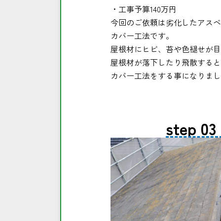
・工事予算140万円
今回のご依頼は劣化したアスベ
カバー工法です。
屋根材にヒビ、苔や色褪せが目
屋根材が落下したり飛散すると
カバー工法をする事になりまし
step 03