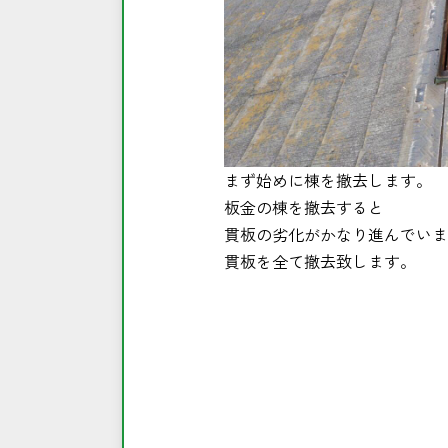
まず始めに棟を撤去します。
板金の棟を撤去すると
貫板の劣化がかなり進んでいま
貫板を全て撤去致します。