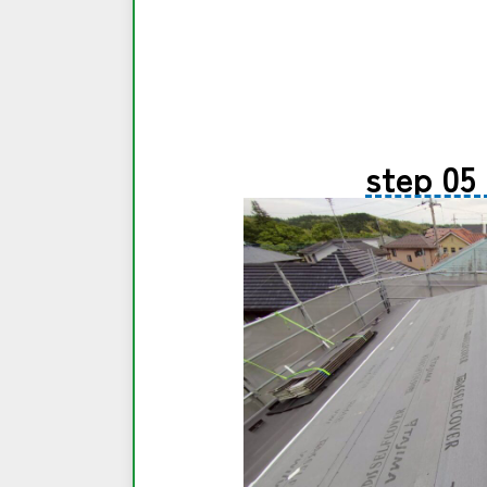
step 05