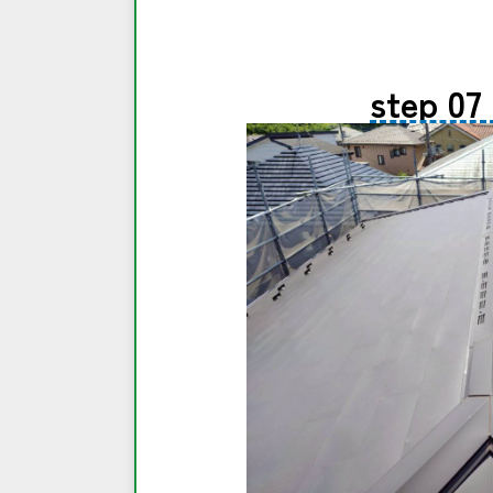
step 07