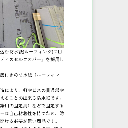
込む防水紙(ルーフィング)に田
ディスセルフカバー」を採用し
層付きの防水紙（ルーフィン
造により、釘やビスの貫通部や
えることの出来る防水紙です。
築用の固定具）などで固定する
ーは自己粘着性を持つため、防
開ける必要が無い商品です。