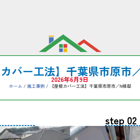
根カバー工法】千葉県市原市／
2026年6月9日
ホーム
/
施工事例
/ 【屋根カバー工法】千葉県市原市／N様邸
step 02