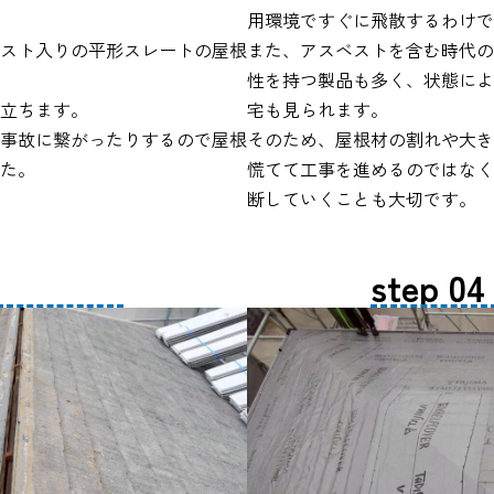
用環境ですぐに飛散するわけで
スト入りの平形スレートの屋根
また、アスベストを含む時代の
性を持つ製品も多く、状態によ
立ちます。
宅も見られます。
事故に繋がったりするので屋根
そのため、屋根材の割れや大き
た。
慌てて工事を進めるのではなく
断していくことも大切です。
step 04