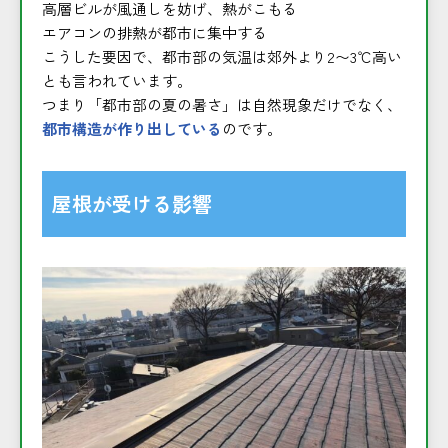
高層ビルが風通しを妨げ、熱がこもる
エアコンの排熱が都市に集中する
こうした要因で、都市部の気温は郊外より2〜3℃高い
とも言われています。
つまり「都市部の夏の暑さ」は自然現象だけでなく、
都市構造が作り出している
のです。
屋根が受ける影響