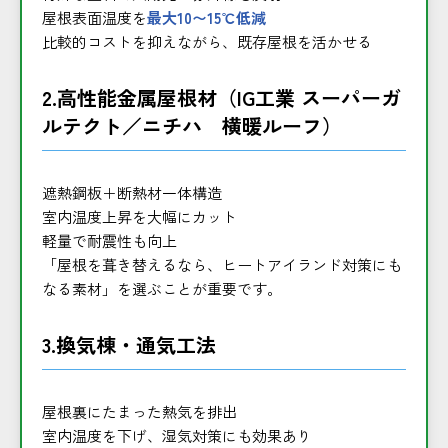
屋根表面温度を
最大10〜15℃低減
比較的コストを抑えながら、既存屋根を活かせる
2.高性能金属屋根材（IG工業 スーパーガ
ルテクト／ニチハ 横暖ルーフ）
遮熱鋼板＋断熱材一体構造
室内温度上昇を大幅にカット
軽量で耐震性も向上
「屋根を葺き替えるなら、ヒートアイランド対策にも
なる素材」を選ぶことが重要です。
3.換気棟・通気工法
屋根裏にたまった熱気を排出
室内温度を下げ、湿気対策にも効果あり