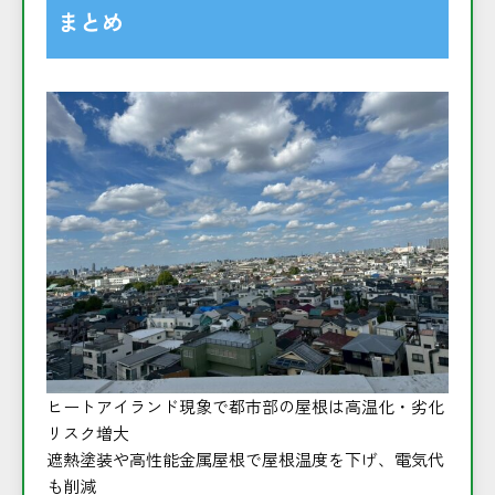
まとめ
ヒートアイランド現象で都市部の屋根は高温化・劣化
リスク増大
遮熱塗装や高性能金属屋根で屋根温度を下げ、電気代
も削減