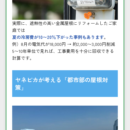
実際に、遮熱性の高い金属屋根にリフォームしたご家
庭では
夏の冷房費が10〜20％下がった事例もあります
。
例）8月の電気代が18,000円 → 約2,000〜3,000円削減
5〜10年単位で見れば、工事費用を十分に回収できる
計算です。
ヤネピカが考える「都市部の屋根対
策」