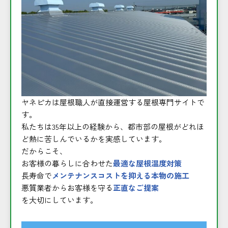
ヤネピカは屋根職人が直接運営する屋根専門サイトで
す。
私たちは35年以上の経験から、都市部の屋根がどれほ
ど熱に苦しんでいるかを実感しています。
だからこそ、
お客様の暮らしに合わせた
最適な屋根温度対策
長寿命で
メンテナンスコストを抑える本物の施工
悪質業者からお客様を守る
正直なご提案
を大切にしています。