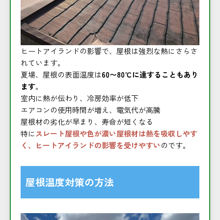
ヒートアイランドの影響で、屋根は強烈な熱にさらさ
れています。
夏場、屋根の表面温度は
60〜80℃に達することもあり
ます
。
室内に熱が伝わり、冷房効率が低下
エアコンの使用時間が増え、電気代が高騰
屋根材の劣化が早まり、寿命が短くなる
特に
スレート屋根や色が濃い屋根材は熱を吸収しやす
く、ヒートアイランドの影響を受けやすい
のです。
屋根温度対策の方法