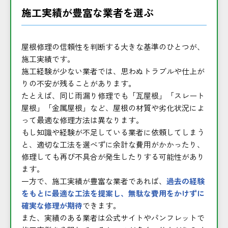
施工実績が豊富な業者を選ぶ
屋根修理の信頼性を判断する大きな基準のひとつが、
施工実績です。
施工経験が少ない業者では、思わぬトラブルや仕上が
りの不安が残ることがあります。
たとえば、同じ雨漏り修理でも「瓦屋根」「スレート
屋根」「金属屋根」など、屋根の材質や劣化状況によ
って最適な修理方法は異なります。
もし知識や経験が不足している業者に依頼してしまう
と、適切な工法を選べずに余計な費用がかかったり、
修理しても再び不具合が発生したりする可能性があり
ます。
一方で、施工実績が豊富な業者であれば、
過去の経験
をもとに最適な工法を提案し、無駄な費用をかけずに
確実な修理が期待
できます。
また、実績のある業者は公式サイトやパンフレットで