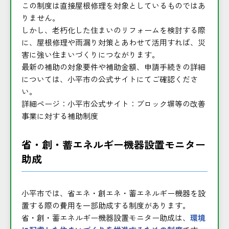
この制度は直接屋根修理を対象としているものではあ
りません。
しかし、老朽化した住まいのリフォームを検討する際
に、屋根修理や雨漏り対策とあわせて活用すれば、災
害に強い住まいづくりにつながります。
最新の補助の対象要件や補助金額、申請手続きの詳細
については、小平市の公式サイトにてご確認くださ
い。
詳細ページ：
小平市公式サイト：ブロック塀等の改善
事業に対する補助制度
省・創・蓄エネルギー機器設置モニター
助成
小平市では、省エネ・創エネ・蓄エネルギー機器を設
置する際の費用を一部助成する制度があります。
省・創・蓄エネルギー機器設置モニター助成は、
環境