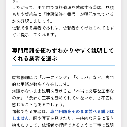
す。
したがって、小平市で屋根修理を依頼する際は、見積
もりや契約前に「建設業許可番号」が明記されている
かを確認しましょう。
信頼できる業者であれば、依頼者から尋ねられてもす
ぐに提示してくれます。
専門用語を使わずわかりやすく説明して
くれる業者を選ぶ
屋根修理には「ルーフィング」「ケラバ」など、専門
的な用語が数多く存在します。
知識がないまま説明を受けると「本当に必要な工事な
のか」「余計な工事を勧められていないか」と不安に
感じることもあるでしょう。
信頼できる業者は、
専門用語をそのまま並べる説明は
しません
。図や写真を見せたり、一般的な言葉に置き
換えたりして、依頼者が理解できるように丁寧に説明