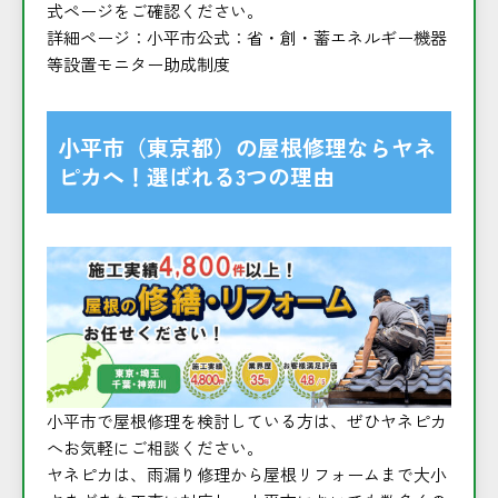
式ページをご確認ください。
詳細ページ：
小平市公式：省・創・蓄エネルギー機器
等設置モニター助成制度
小平市（東京都）の屋根修理ならヤネ
ピカへ！選ばれる3つの理由
小平市で屋根修理を検討している方は、ぜひヤネピカ
へお気軽にご相談ください。
ヤネピカは、雨漏り修理から屋根リフォームまで大小