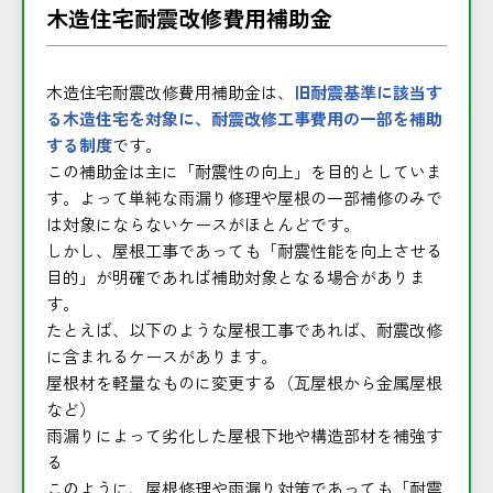
木造住宅耐震改修費用補助金
木造住宅耐震改修費用補助金は、
旧耐震基準に該当す
る木造住宅を対象に、耐震改修工事費用の一部を補助
する制度
です。
この補助金は主に「耐震性の向上」を目的としていま
す。よって単純な雨漏り修理や屋根の一部補修のみで
は対象にならないケースがほとんどです。
しかし、屋根工事であっても「耐震性能を向上させる
目的」が明確であれば補助対象となる場合がありま
す。
たとえば、以下のような屋根工事であれば、耐震改修
に含まれるケースがあります。
屋根材を軽量なものに変更する（瓦屋根から金属屋根
など）
雨漏りによって劣化した屋根下地や構造部材を補強す
る
このように、屋根修理や雨漏り対策であっても「耐震