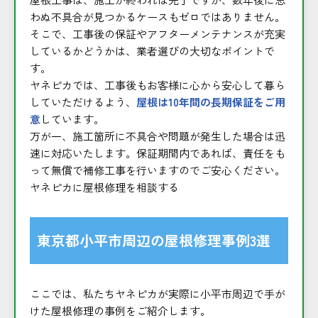
わぬ不具合が見つかるケースもゼロではありません。
そこで、工事後の保証やアフターメンテナンスが充実
しているかどうかは、業者選びの大切なポイントで
す。
ヤネピカでは、工事後もお客様に心から安心して暮ら
していただけるよう、
屋根は10年間の長期保証をご用
意
しています。
万が一、施工箇所に不具合や問題が発生した場合は迅
速に対応いたします。保証期間内であれば、責任をも
って無償で補修工事を行いますのでご安心ください。
ヤネピカに屋根修理を相談する
東京都小平市周辺の屋根修理事例3選
ここでは、私たちヤネピカが実際に小平市周辺で手が
けた屋根修理の事例をご紹介します。