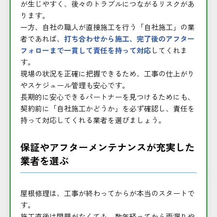
が生じやすく、後々のトラブルにつながるリスクがあ
ります。
一方、自社の職人が直接施工を行う「自社施工」の業
者であれば、
打ち合わせから施工、完了後のアフター
フォローまで一貫して責任を持って対応
してくれま
す。
現場の状況を正確に把握できるため、工事の仕上がり
やスケジュール管理も安心です。
長期的に安心できるパートナーを見つけるためにも、
契約前に「自社施工かどうか」を必ず確認し、責任を
持って対応してくれる業者を選びましょう。
保証やアフターメンテナンスが充実した
業者を選ぶ
屋根修理は、工事が終わってからが本当のスタートで
す。
施工直後は問題がなくても、数年経ってから雨漏りや