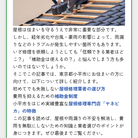
屋根は住まいを守るうえで非常に重要な部分です。
しかし、経年劣化や台風・豪雨の影響によって、雨漏
りなどのトラブルが発生しやすい箇所でもあります。
いざ修理を依頼しようとしても「信頼できる業者はど
こ？」「補助金は使えるの？」と悩んでしまう方も多
いのではないでしょうか。
そこでこの記事では、東京都小平市にお住まいの方に
向けて、以下について詳しく紹介します。
初めてでも失敗しない
屋根修理業者の選び方
費用を抑えるための
補助金制度
小平市をはじめ実績豊富な
屋根修理専門店「ヤネピ
カ」の特徴
この記事を読めば、屋根や雨漏りの不安を解消し、費
用を無駄にしないための知識と業者選びのポイントが
身につきます。ぜひ最後までご覧ください。