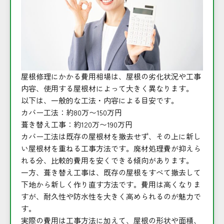
屋根修理にかかる費用相場は、屋根の劣化状況や工事
内容、使用する屋根材によって大きく異なります。
以下は、一般的な工法・内容による目安です。
カバー工法：約80万〜150万円
葺き替え工事：約120万〜190万円
カバー工法は既存の屋根材を撤去せず、その上に新し
い屋根材を重ねる工事方法です。廃材処理費が抑えら
れる分、比較的費用を安くできる傾向があります。
一方、葺き替え工事は、既存の屋根をすべて撤去して
下地から新しく作り直す方法です。費用は高くなりま
すが、耐久性や防水性を大きく高められるのが魅力で
す。
実際の費用は工事方法に加えて、屋根の形状や面積、