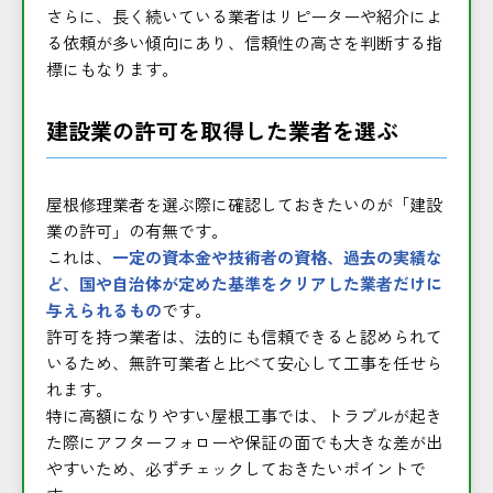
さらに、長く続いている業者はリピーターや紹介によ
る依頼が多い傾向にあり、信頼性の高さを判断する指
標にもなります。
建設業の許可を取得した業者を選ぶ
屋根修理業者を選ぶ際に確認しておきたいのが「建設
業の許可」の有無です。
これは、
一定の資本金や技術者の資格、過去の実績な
ど、国や自治体が定めた基準をクリアした業者だけに
与えられるもの
です。
許可を持つ業者は、法的にも信頼できると認められて
いるため、無許可業者と比べて安心して工事を任せら
れます。
特に高額になりやすい屋根工事では、トラブルが起き
た際にアフターフォローや保証の面でも大きな差が出
やすいため、必ずチェックしておきたいポイントで