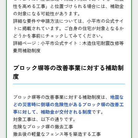
性を高める工事」と位置づけられる場合には、補助金
の対象になる可能性があります。
詳細な要件や申請方法については、小平市の公式サイ
トに掲載されています。ご自身の住宅が対象となるか
どうかを事前にチェックしてみてください。
詳細ページ：
小平市公式サイト：木造住宅耐震改修等
費用補助制度
ブロック塀等の改善事業に対する補助制
度
ブロック塀等の改善事業に対する補助制度は、
地震な
どの災害時に倒壊の危険性があるブロック塀の改善工
事に対して、補助金が交付される制度
です。
対象工事は、以下の通りです。
危険なブロック塀の撤去工事
撤去後の軽量なフェンス等を築造する工事