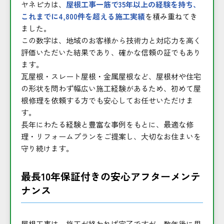
ヤネピカは、
屋根工事一筋で35年以上の経験を持ち、
これまでに4,800件を超える施工実績
を積み重ねてき
ました。
この数字は、地域のお客様から技術力と対応力を高く
評価いただいた結果であり、確かな信頼の証でもあり
ます。
瓦屋根・スレート屋根・金属屋根など、屋根材や住宅
の形状を問わず幅広い施工経験があるため、初めて屋
根修理を依頼する方でも安心してお任せいただけま
す。
長年にわたる経験と豊富な事例をもとに、最適な修
理・リフォームプランをご提案し、大切なお住まいを
守り続けます。
最長10年保証付きの安心アフターメンテ
ナンス
屋根工事は、施工が終われば完了ですが、数年後に思