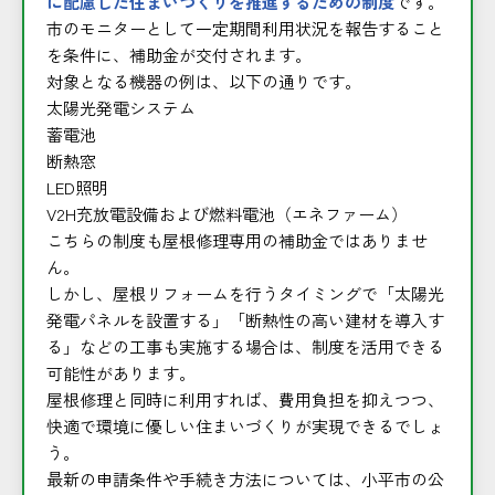
に配慮した住まいづくりを推進するための制度
です。
市のモニターとして一定期間利用状況を報告すること
を条件に、補助金が交付されます。
対象となる機器の例は、以下の通りです。
太陽光発電システム
蓄電池
断熱窓
LED照明
V2H充放電設備および燃料電池（エネファーム）
こちらの制度も屋根修理専用の補助金ではありませ
ん。
しかし、屋根リフォームを行うタイミングで「太陽光
発電パネルを設置する」「断熱性の高い建材を導入す
る」などの工事も実施する場合は、制度を活用できる
可能性があります。
屋根修理と同時に利用すれば、費用負担を抑えつつ、
快適で環境に優しい住まいづくりが実現できるでしょ
う。
最新の申請条件や手続き方法については、小平市の公