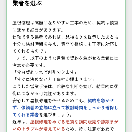
業者を選ぶ
屋根修理は高額になりやすい工事のため、契約は慎重
に進める必要があります。
信頼できる業者であれば、見積もりを提示したあとも
十分な検討時間を与え、質問や相談にも丁寧に対応し
てくれるものです。
一方で、以下のような言葉で契約を急がせる業者には
注意が必要です。
「今日契約すれば割引できます」
「すぐに決めないと工事枠が埋まります」
こうした営業手法は、冷静な判断を妨げ、結果的に後
悔につながる可能性があります。
安心して屋根修理を任せるためにも、
契約を急がせ
ず、依頼者の立場に立って検討時間をしっかり確保し
てくれる業者
を選びましょう。
近年は、
屋根修理をめぐる悪質な訪問販売や詐欺まが
いのトラブルが増えている
ため、特に注意が必要で