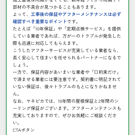
部材の不具合が見つかることもあります。
よって、
工事後の保証やアフターメンテナンスは必ず
確認すべき重要なポイント
です。
たとえば「10年保証」や「定期点検サービス」を提供
している業者であれば、万が一のトラブルが発生した
際も迅速に対応してもらえます。
こうしたアフターサービスが充実している業者なら、
長く安心して住まいを任せられるパートナーになるで
しょう。
一方で、保証内容があいまいな業者や「口約束だけ」
で済ませる業者には要注意です。契約書に明記されて
いない保証は、後々トラブルのもとになりかねませ
ん。
なお、ヤネピカでは、10年間の屋根保証と2年間のシ
ーリング保証がございます。アフターメンテナンスも
充実しておりますので、ぜひお気軽にご相談くださ
い。
CTAボタン