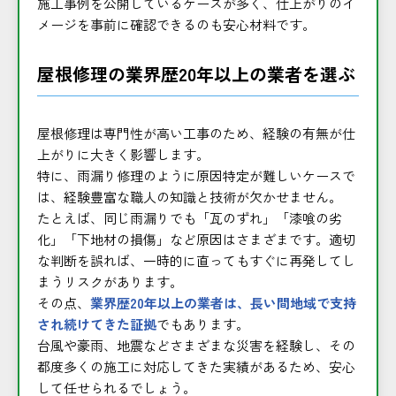
施工事例を公開しているケースが多く、仕上がりのイ
メージを事前に確認できるのも安心材料です。
屋根修理の業界歴20年以上の業者を選ぶ
屋根修理は専門性が高い工事のため、経験の有無が仕
上がりに大きく影響します。
特に、雨漏り修理のように原因特定が難しいケースで
は、経験豊富な職人の知識と技術が欠かせません。
たとえば、同じ雨漏りでも「瓦のずれ」「漆喰の劣
化」「下地材の損傷」など原因はさまざまです。適切
な判断を誤れば、一時的に直ってもすぐに再発してし
まうリスクがあります。
その点、
業界歴20年以上の業者は、長い間地域で支持
され続けてきた証拠
でもあります。
台風や豪雨、地震などさまざまな災害を経験し、その
都度多くの施工に対応してきた実績があるため、安心
して任せられるでしょう。