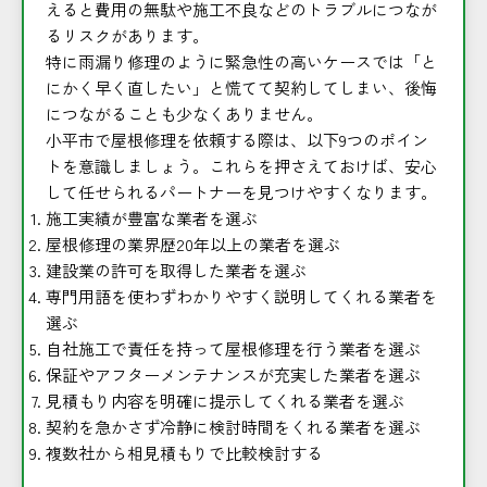
えると費用の無駄や施工不良などのトラブルにつなが
るリスクがあります。
特に雨漏り修理のように緊急性の高いケースでは「と
にかく早く直したい」と慌てて契約してしまい、後悔
につながることも少なくありません。
小平市で屋根修理を依頼する際は、以下9つのポイン
トを意識しましょう。これらを押さえておけば、安心
して任せられるパートナーを見つけやすくなります。
施工実績が豊富な業者を選ぶ
屋根修理の業界歴20年以上の業者を選ぶ
建設業の許可を取得した業者を選ぶ
専門用語を使わずわかりやすく説明してくれる業者を
選ぶ
自社施工で責任を持って屋根修理を行う業者を選ぶ
保証やアフターメンテナンスが充実した業者を選ぶ
見積もり内容を明確に提示してくれる業者を選ぶ
契約を急かさず冷静に検討時間をくれる業者を選ぶ
複数社から相見積もりで比較検討する