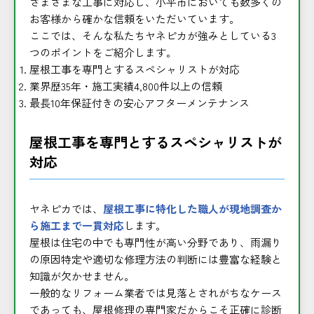
さまざまな工事に対応し、小平市においても数多くの
お客様から確かな信頼をいただいています。
ここでは、そんな私たちヤネピカが強みとしている3
つのポイントをご紹介します。
屋根工事を専門とするスペシャリストが対応
業界歴35年・施工実績4,800件以上の信頼
最長10年保証付きの安心アフターメンテナンス
屋根工事を専門とするスペシャリストが
対応
ヤネピカでは、
屋根工事に特化した職人が現地調査か
ら施工まで一貫対応
します。
屋根は住宅の中でも専門性が高い分野であり、雨漏り
の原因特定や適切な修理方法の判断には豊富な経験と
知識が欠かせません。
一般的なリフォーム業者では見落とされがちなケース
であっても、屋根修理の専門家だからこそ正確に診断