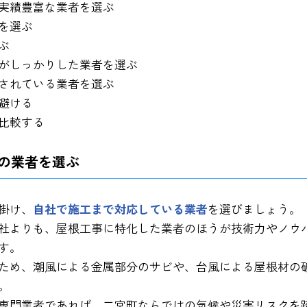
の実績豊富な業者を選ぶ
を選ぶ
ぶ
がしっかりした業者を選ぶ
されている業者を選ぶ
避ける
比較する
の業者を選ぶ
掛け、
自社で施工まで対応している業者
を選びましょう。
社よりも、屋根工事に特化した業者のほうが技術力やノウ
す。
ため、潮風による金属部分のサビや、台風による屋根材の
。
専門業者であれば、二宮町ならではの気候や災害リスクを