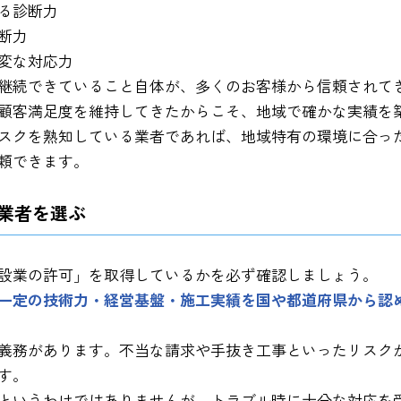
る診断力
断力
変な対応力
継続できていること自体が、多くのお客様から信頼されて
顧客満足度を維持してきたからこそ、地域で確かな実績を
スクを熟知している業者であれば、地域特有の環境に合っ
頼できます。
業者を選ぶ
設業の許可」を取得しているかを必ず確認しましょう。
一定の技術力・経営基盤・施工実績を国や都道府県から認
義務があります。不当な請求や手抜き工事といったリスク
す。
というわけではありませんが、トラブル時に十分な対応を