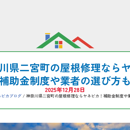
川県二宮町の屋根修理なら
補助金制度や業者の選び方
2025年12月28日
ネピカブログ
/ 神奈川県二宮町の屋根修理ならヤネピカ！補助金制度や