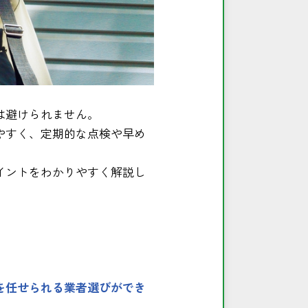
は避けられません。
やすく、定期的な点検や早め
イントをわかりやすく解説し
を任せられる業者選びができ