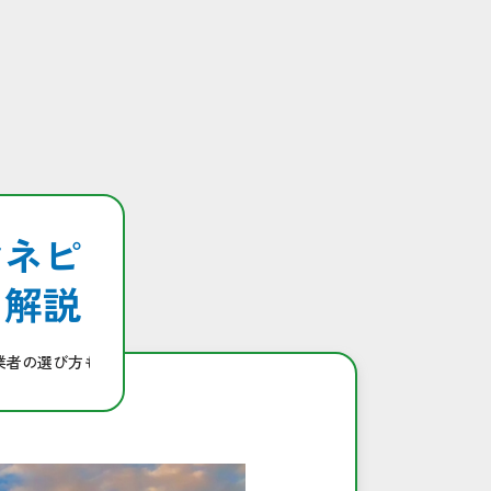
ヤネピ
も解説
業者の選び方も解説