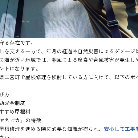
守る存在です。
しを支える一方で、年月の経過や自然災害によるダメージ
に海が近い地域では、潮風による腐食や台風被害が発生し
ントになります。
県二宮町で屋根修理を検討している方に向けて、以下のポ
び方
助成金制度
すすめ屋根材
ヤネピカ」の特徴
屋根修理を進める際に必要な知識が得られ、
安心して工事
さい。