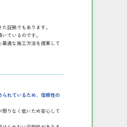
きた証拠でもあります。
築いているのです。
た最適な施工方法を提案して
められているため、信頼性の
が限りなく低いため安心して
受けられない可能性がありま