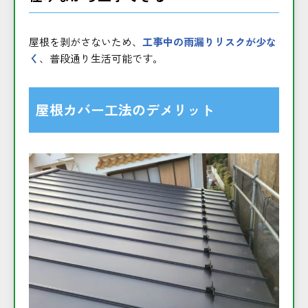
屋根を剥がさないため、
工事中の雨漏りリスクが少な
く
、普段通り生活可能です。
屋根カバー工法のデメリット