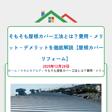
コ
ン
テ
ン
そもそも屋根カバー工法とは？費用・メリ
ツ
へ
ット・デメリットを徹底解説【屋根カバー
ス
キ
リフォーム】
ッ
2025年12月28日
プ
ホーム
/
ヤネピカブログ
/ そもそも屋根カバー工法とは？費用・メリット・