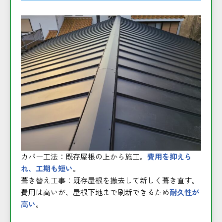
カバー工法：既存屋根の上から施工。
費用を抑えら
れ、工期も短い
。
葺き替え工事：既存屋根を撤去して新しく葺き直す。
費用は高いが、屋根下地まで刷新できるため
耐久性が
高い
。