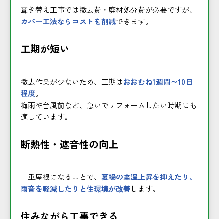
葺き替え工事では撤去費・廃材処分費が必要ですが、
カバー工法ならコストを削減
できます。
工期が短い
撤去作業が少ないため、工期は
おおむね1週間〜10日
程度
。
梅雨や台風前など、急いでリフォームしたい時期にも
適しています。
断熱性・遮音性の向上
二重屋根になることで、
夏場の室温上昇を抑えたり、
雨音を軽減したりと住環境が改善
します。
住みながら工事できる