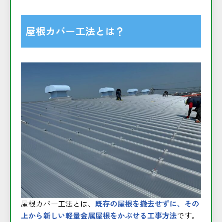
屋根カバー工法とは？
屋根カバー工法とは、
既存の屋根を撤去せずに、その
上から新しい軽量金属屋根をかぶせる工事方法
です。