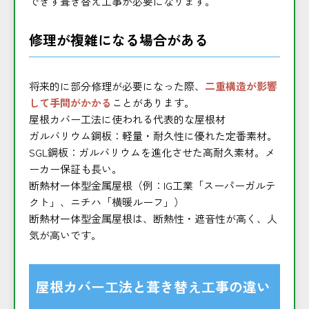
できず葺き替え工事が必要になります。
修理が複雑になる場合がある
将来的に部分修理が必要になった際、
二重構造が影響
して手間がかかる
ことがあります。
屋根カバー工法に使われる代表的な屋根材
ガルバリウム鋼板：軽量・耐久性に優れた定番素材。
SGL鋼板：ガルバリウムを進化させた高耐久素材。メ
ーカー保証も長い。
断熱材一体型金属屋根（例：IG工業「スーパーガルテ
クト」、ニチハ「横暖ルーフ」）
断熱材一体型金属屋根は、断熱性・遮音性が高く、人
気が高いです。
屋根カバー工法と葺き替え工事の違い